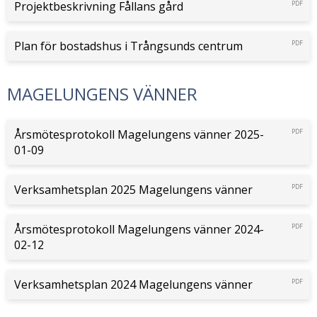
Projektbeskrivning Fållans gård
PDF
Plan för bostadshus i Trångsunds centrum
PDF
MAGELUNGENS VÄNNER
Årsmötesprotokoll Magelungens vänner 2025-
PDF
01-09
Verksamhetsplan 2025 Magelungens vänner
PDF
Årsmötesprotokoll Magelungens vänner 2024-
PDF
02-12
Verksamhetsplan 2024 Magelungens vänner
PDF