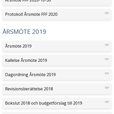
Årsmöte FFF 2020-10-30
Protokoll Årsmöte FFF 2020
PDF
ÅRSMÖTE 2019
Årsmöte 2019
PDF
Kallelse Årsmöte 2019
PDF
Dagordning Årsmöte 2019
PDF
Revisionsberättelse 2018
PDF
Bokslut 2018 och budgetförslag till 2019
PDF