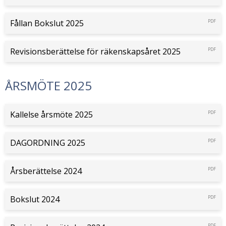
Fållan Bokslut 2025
PDF
Revisionsberättelse för räkenskapsåret 2025
PDF
ÅRSMÖTE 2025
Kallelse årsmöte 2025
PDF
DAGORDNING 2025
PDF
Årsberättelse 2024
PDF
Bokslut 2024
PDF
PDF