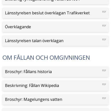
Länsstyrelsen beslut överklagan Trafikverket
PDF
Överklagande
PDF
Länsstyrelsen talan överklagan
PDF
OM FÅLLAN OCH OMGIVNINGEN
Broschyr: Fållans historia
PDF
Beskrivning: Fållan Wikipedia
PDF
Broschyr: Magelungens vatten
PDF