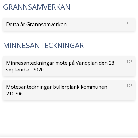
GRANNSAMVERKAN
Detta är Grannsamverkan
PDF
MINNESANTECKNINGAR
Minnesanteckningar möte på Vändplan den 28
PDF
september 2020
Mötesanteckningar bullerplank kommunen
PDF
210706