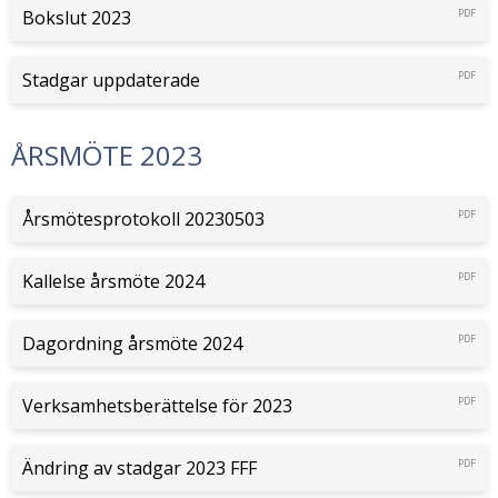
Bokslut 2023
PDF
Stadgar uppdaterade
PDF
ÅRSMÖTE 2023
Årsmötesprotokoll 20230503
PDF
Kallelse årsmöte 2024
PDF
Dagordning årsmöte 2024
PDF
Verksamhetsberättelse för 2023
PDF
Ändring av stadgar 2023 FFF
PDF